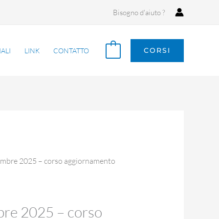
Bisogno d'aiuto ?
0
CORSI
ALI
LINK
CONTATTO
cembre 2025 – corso aggiornamento
bre 2025 – corso