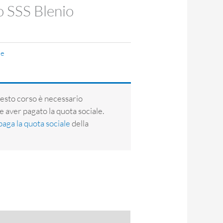
 SSS Blenio
le
uesto corso è necessario
 e aver pagato la quota sociale.
paga la quota sociale
della