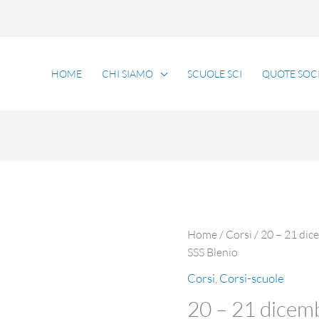
HOME
CHI SIAMO
SCUOLE SCI
QUOTE SOCI
Home
/
Corsi
/ 20 – 21 di
SSS Blenio
Corsi
,
Corsi-scuole
20 – 21 dicem