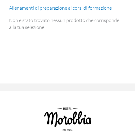
Allenamenti di preparazione ai corsi di formazione
Non è stato trovato nessun prodotto che corrisponde
alla tua selezione.