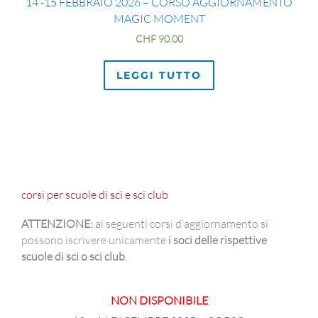
14 -15 FEBBRAIO 2026 – CORSO AGGIORNAMENTO
MAGIC MOMENT
CHF
90.00
LEGGI TUTTO
corsi per scuole di sci e sci club
ATTENZIONE:
ai seguenti corsi d’aggiornamento si
possono iscrivere unicamente
i soci delle rispettive
scuole di sci o sci club
.
NON DISPONIBILE